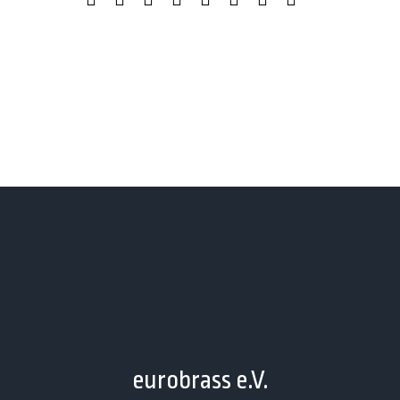
Mail
eurobrass e.V.