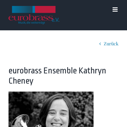
Zum
Inhalt
springen
Zurück
eurobrass Ensemble Kathryn
Cheney